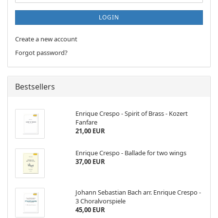
LOGIN
Create a new account
Forgot password?
Bestsellers
Enrique Crespo - Spirit of Brass - Kozert
Fanfare
21,00 EUR
Enrique Crespo - Ballade for two wings
37,00 EUR
Johann Sebastian Bach arr. Enrique Crespo -
3 Choralvorspiele
45,00 EUR