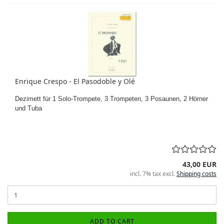
Enrique Crespo - El Pasodoble y Olé
Dezimett für 1 Solo-Trompete, 3 Trompeten, 3 Posaunen, 2 Hörner
und Tuba
43,00 EUR
incl. 7% tax excl.
Shipping costs
ADD TO CART