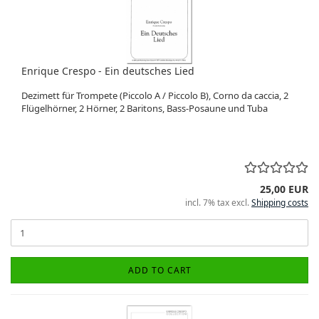
Enrique Crespo - Ein deutsches Lied
Dezimett für Trompete (Piccolo A / Piccolo B), Corno da caccia, 2
Flügelhörner, 2 Hörner, 2 Baritons, Bass-Posaune und Tuba
25,00 EUR
incl. 7% tax excl.
Shipping costs
ADD TO CART