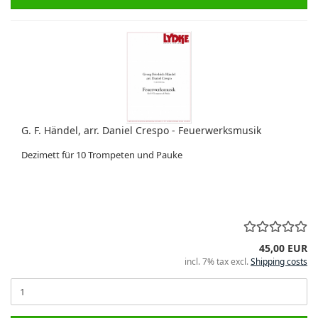
G. F. Händel, arr. Daniel Crespo - Feuerwerksmusik
Dezimett für 10 Trompeten und Pauke
45,00 EUR
incl. 7% tax excl.
Shipping costs