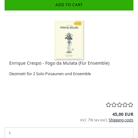
ADD TO CART
Enrique Crespo - Fogo da Mulata (Für Ensemble)
Dezimett für 2 Solo-Posaunen und Ensemble
45,00 EUR
incl. 7% tax excl.
Shipping costs