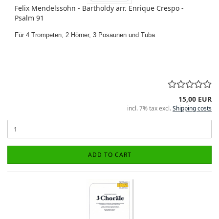
Felix Mendelssohn - Bartholdy arr. Enrique Crespo -
Psalm 91
Für 4 Trompeten, 2 Hörner, 3 Posaunen und Tuba
15,00 EUR
incl. 7% tax excl.
Shipping costs
ADD TO CART