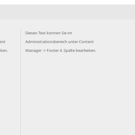
Diesen Text können Sie im
ent
Administrationsbereich unter Content
iten.
Manager -> Footer 4. Spalte bearbeiten.