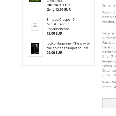
Christmas
RRP 14,90 EUR
Sicherhe
Only 12,90 EUR
Wir sind
dass sie 
Enrique Crespo - 5
werden, 
Miniaturen für
Posaunenchor
Datensch
12,00 EUR
Auf unse
Facebook
Jouko Harjanne - The way to
Facebook
the golden trumpet sound
direkte 
29,00 EUR
Ihrer IP
eingelog
Seiten I
Daten so
unter
ht
Wenn Sie
Ihrem Fa