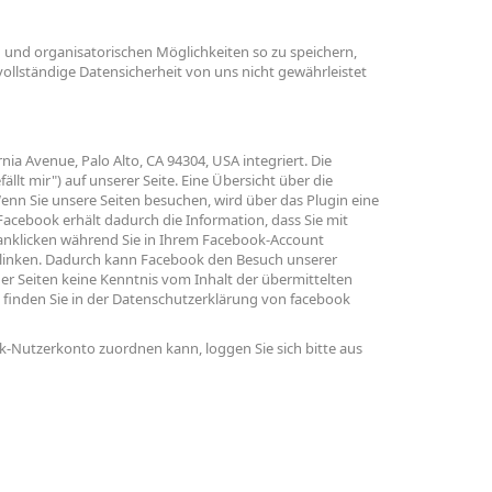
 und organisatorischen Möglichkeiten so zu speichern,
 vollständige Datensicherheit von uns nicht gewährleistet
ia Avenue, Palo Alto, CA 94304, USA integriert. Die
t mir") auf unserer Seite. Eine Übersicht über die
enn Sie unsere Seiten besuchen, wird über das Plugin eine
acebook erhält dadurch die Information, dass Sie mit
 anklicken während Sie in Ihrem Facebook-Account
verlinken. Dadurch kann Facebook den Besuch unserer
der Seiten keine Kenntnis vom Inhalt der übermittelten
finden Sie in der Datenschutzerklärung von facebook
-Nutzerkonto zuordnen kann, loggen Sie sich bitte aus