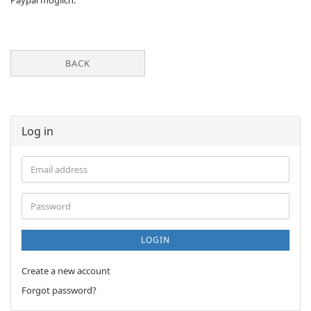
Paypal möglich.
BACK
Log in
Email
address
Password
LOGIN
Create a new account
Forgot password?