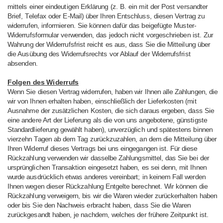
mittels einer eindeutigen Erklärung (z. B. ein mit der Post versandter
Brief, Telefax oder E-Mail) über Ihren Entschluss, diesen Vertrag zu
widerrufen, informieren. Sie können dafür das beigefügte Muster-
Widerrufsformular verwenden, das jedoch nicht vorgeschrieben ist. Zur
Wahrung der Widerrufsfrist reicht es aus, dass Sie die Mitteilung über
die Ausübung des Widerrufsrechts vor Ablauf der Widerrufsfrist
absenden.
Folgen des Widerrufs
Wenn Sie diesen Vertrag widerrufen, haben wir Ihnen alle Zahlungen, die
wir von Ihnen erhalten haben, einschließlich der Lieferkosten (mit
Ausnahme der zusätzlichen Kosten, die sich daraus ergeben, dass Sie
eine andere Art der Lieferung als die von uns angebotene, günstigste
Standardlieferung gewählt haben), unverzüglich und spätestens binnen
vierzehn Tagen ab dem Tag zurückzuzahlen, an dem die Mitteilung über
Ihren Widerruf dieses Vertrags bei uns eingegangen ist. Für diese
Rückzahlung verwenden wir dasselbe Zahlungsmittel, das Sie bei der
ursprünglichen Transaktion eingesetzt haben, es sei denn, mit Ihnen
wurde ausdrücklich etwas anderes vereinbart; in keinem Fall werden
Ihnen wegen dieser Rückzahlung Entgelte berechnet. Wir können die
Rückzahlung verweigern, bis wir die Waren wieder zurückerhalten haben
oder bis Sie den Nachweis erbracht haben, dass Sie die Waren
zurückgesandt haben, je nachdem, welches der frühere Zeitpunkt ist.